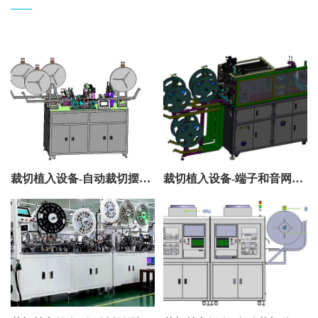
裁切植入设备-自动裁切摆盘设备
裁切植入设备-端子和音网自动裁切植入设备