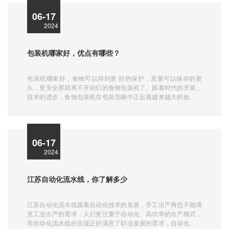
06-17
2024
包装机哪家好，优点有哪些？
包装机哪家好，食物可以得到更 好的保护，质量可以保存的更
久，更安全那就离不开咱们的食物包装机了。跟着时代的开展，
技术的进步，食物包装机在包装范畴中正起着越来越大的效果，
那么，食物包装机有哪些长处呢？
06-17
2024
江苏自动化流水线，你了解多少
江苏自动化流水线跟着自动化技术的发展，手工出产再也不能满
意工业出产的需求，人们更注重于自动化、高功率的出产模式，
而自动化流水线的呈现正好满意了职业发展的需求，自动化流水