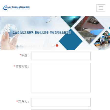
*
标题：
*
留言内容：
*
联系人：