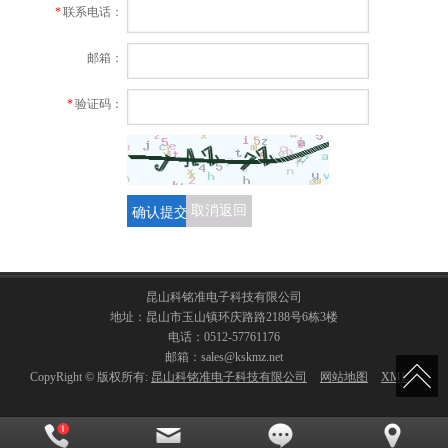
*
联系电话：
邮箱：
*
验证码：
确认提交
取消返回
昆山科铭准电子科技有限公司
地址：昆山市玉山镇环庆路路2188号6栋3楼
电话：0512-57761176
邮箱：sales@kskmz.net
CopyRight © 版权所有:
昆山科铭准电子科技有限公司
网站地图
XML