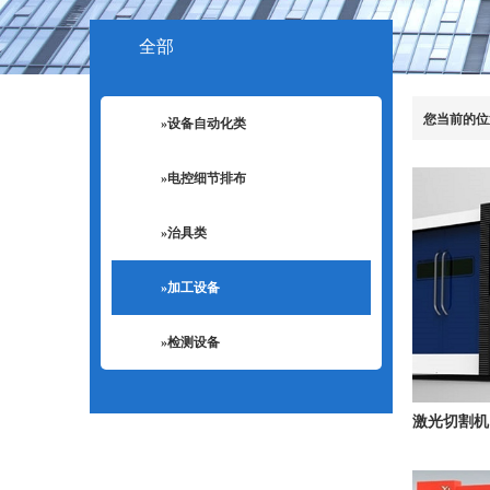
全部
您当前的位
»设备自动化类
»电控细节排布
»治具类
»加工设备
»检测设备
激光切割机