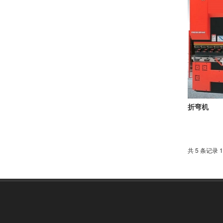
折弯机
共 5 条记录 1