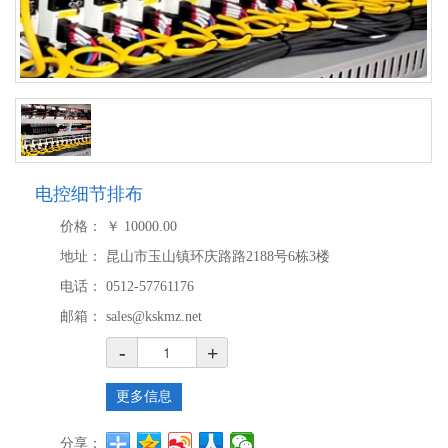
电控细节排布
价格：
￥
10000.00
地址：
昆山市玉山镇环庆路路2188号6栋3楼
电话：
0512-57761176
邮箱：
sales@kskmz.net
-
+
更多信息
分享：