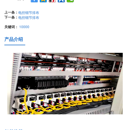
上一条：
电控细节排布
下一条：
电控细节排布
关键词：
10000
产品介绍