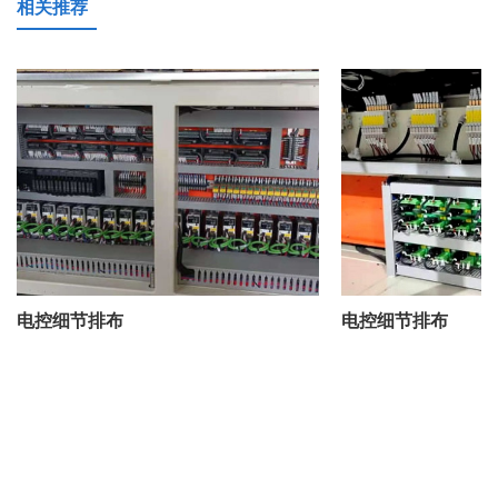
相关推荐
电控细节排布
电控细节排布